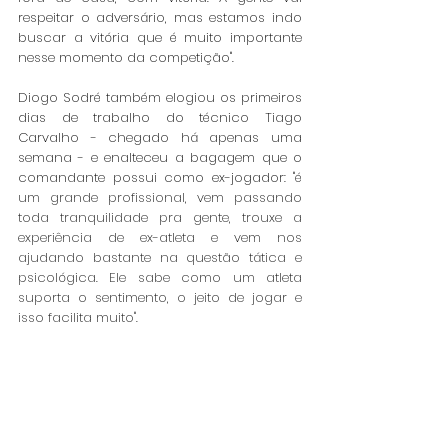
respeitar o adversário, mas estamos indo 
buscar a vitória que é muito importante 
nesse momento da competição". 
Diogo Sodré também elogiou os primeiros 
dias de trabalho do técnico Tiago 
Carvalho - chegado há apenas uma 
semana - e enalteceu a bagagem que o 
comandante possui como ex-jogador: "
é 
um grande profissional, vem passando 
toda tranquilidade pra gente, trouxe a 
experiência de ex-atleta e vem nos 
ajudando bastante na questão tática e 
psicológica. Ele sabe como um atleta 
suporta o sentimento, o jeito de jogar e 
isso facilita muito".  