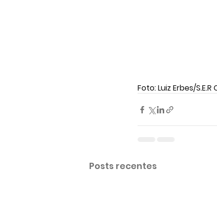
Foto: Luiz Erbes/S.E.R
Posts recentes