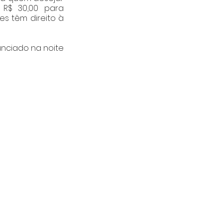
R$ 30,00 para 
 têm direito à 
unciado na noite 