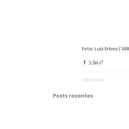
foto: Luiz Erbes / SE
Posts recentes