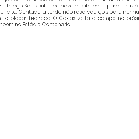
9, Thiago Sales subiu de novo e cabeceou para fora. Já 
e falta. Contudo, a tarde não reservou gols para nenhu
 o placar fechado. O Caxias volta a campo no próxim
ambém no Estádio Centenário. 