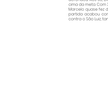
cima da meta. Com 3
Marcelo quase fez d
partida acabou com
contra o São Luiz, t