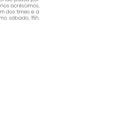
nos acréscimos, 
m dos times e a 
o sábado, 15h, 