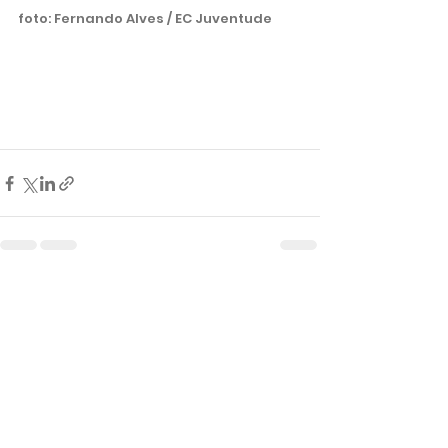
foto: Fernando Alves / EC Juventude 
Ver tudo
Posts recentes