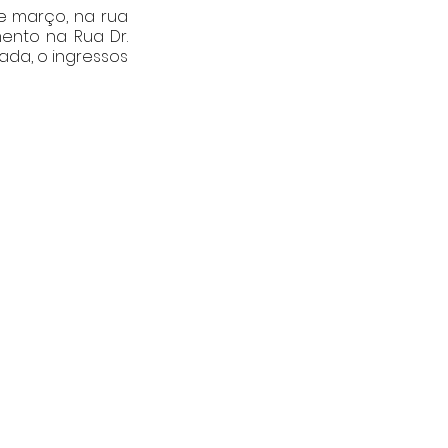
e março, na rua 
ento na Rua Dr. 
ada, o ingressos 