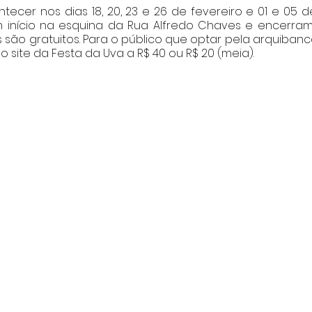
tecer nos dias 18, 20, 23 e 26 de fevereiro e 01 e 05 d
m início na esquina da Rua Alfredo Chaves e encerram
es são gratuitos. Para o público que optar pela arquibanc
o site da Festa da Uva a R$ 40 ou R$ 20 (meia).