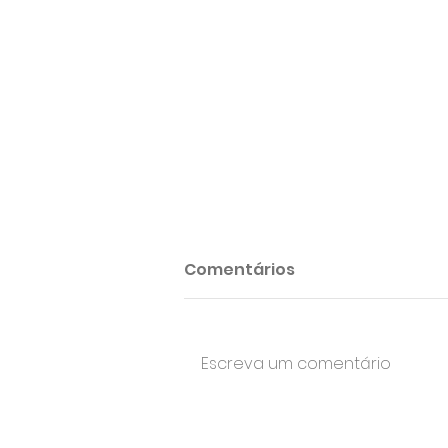
Comentários
Escreva um comentário
Vulcano - 35 Anos de