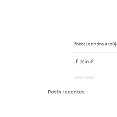
foto: Leandro Araúj
Desfiles
Posts recentes