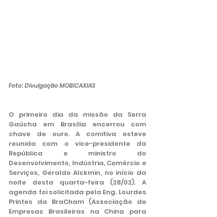
Foto: Divulgação MOBICAXIAS
O primeiro dia da missão da Serra 
Gaúcha em Brasília encerrou com 
chave de ouro. A comitiva esteve 
reunida com o vice-presidente da 
República e ministro do 
Desenvolvimento, Indústria, Comércio e 
Serviços, Geraldo Alckmin, no início da 
noite desta quarta-feira (28/02). A 
agenda foi solicitada pela Eng. Lourdes 
Printes da BraCham (Associação de 
Empresas Brasileiras na China para 