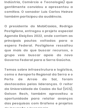
Indústria, Comércio e Tecnologia) que   
gentilmente convidou e apresentou a 
comitiva. O senador Luis Carlos Heinze 
também participou da audiência.
O presidente do MobiCaxias, Rodrigo 
Postiglione, entregou o projeto especial 
Agenda Eleições 2022, onde contam as 
principais pautas voltadas para a 
espera Federal. Postiglione ressaltou 
que mais do que buscar recursos, o 
grupo veio buscar apoio do novo 
Governo Federal para a Serra Gaúcha.
Temas sobre infraestrutura e logística, 
como o Aeroporto Regional da Serra e o 
Porto de Arroio do Sal, foram 
destacados pelas lideranças. O reitor 
da Universidade de Caxias do Sul (UCS), 
Gelson Rech, também aproveitou a 
oportunidade para relatar avanços 
das pesquisas com Grafeno e projetos 