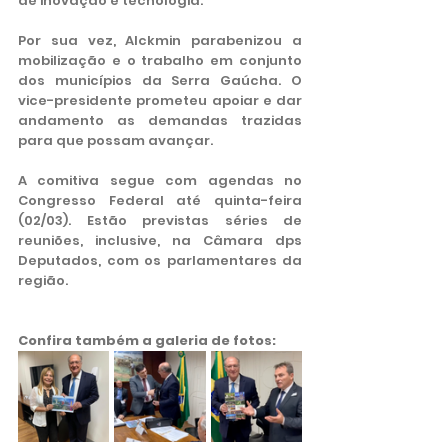
de inovação e tecnologia. 
Por sua vez, Alckmin parabenizou a 
mobilização e o trabalho em conjunto 
dos municípios da Serra Gaúcha. O 
vice-presidente prometeu apoiar e dar 
andamento as demandas trazidas 
para que possam avançar.
A comitiva segue com agendas no 
Congresso Federal até quinta-feira 
(02/03). Estão previstas séries de 
reuniões, inclusive, na Câmara dps 
Deputados, com os parlamentares da 
região. 
Confira também a galeria de fotos: