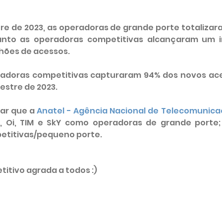
e de 2023, as operadoras de grande porte totalizaram
nto as operadoras competitivas alcançaram um i
lhões de acessos.
eradoras competitivas capturaram 94% dos novos ac
mestre de 2023.
ar que a 
Anatel - Agência Nacional de Telecomunic
o, Oi, TIM e SkY como operadoras de grande porte;
etitivas/pequeno porte.
tivo agrada a todos :)