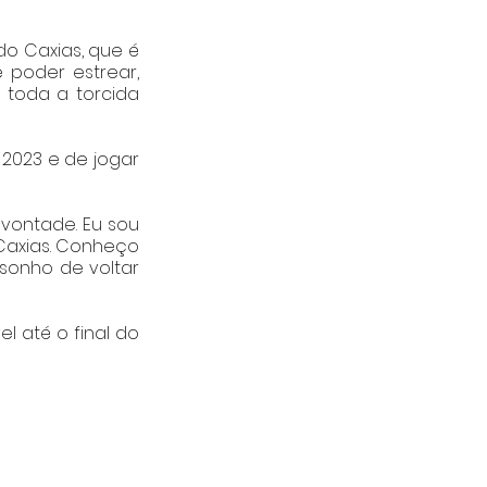
o Caxias, que é 
 poder estrear, 
toda a torcida 
2023 e de jogar 
ontade. Eu sou 
Caxias. Conheço 
sonho de voltar 
 até o final do 